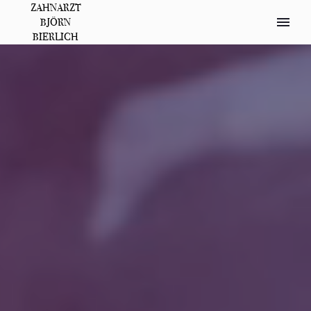
ZAHNARZT
BJÖRN
BIERLICH